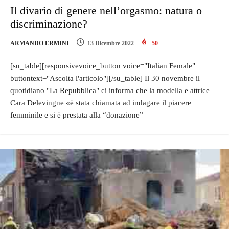
Il divario di genere nell’orgasmo: natura o
discriminazione?
ARMANDO ERMINI
13 Dicembre 2022
50
[su_table][responsivevoice_button voice="Italian Female"
buttontext="Ascolta l'articolo"][/su_table] Il 30 novembre il
quotidiano "La Repubblica" ci informa che la modella e attrice
Cara Delevingne «è stata chiamata ad indagare il piacere
femminile e si è prestata alla “donazione”