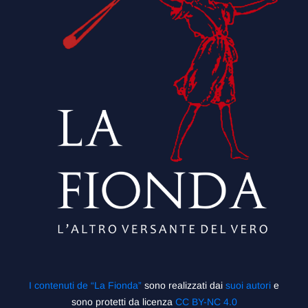
I contenuti de “La Fionda”
sono realizzati dai
suoi autori
e
sono protetti da licenza
CC BY-NC 4.0