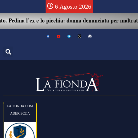
6 Agosto 2026
’ex e lo picchia: donna denunciata per maltrattamenti e le
LAFIONDA.COM
ADERISCE A