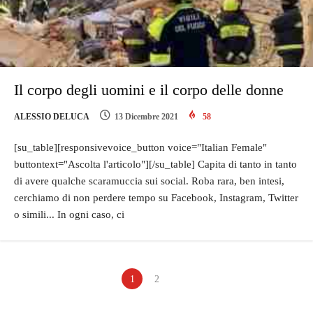
Il corpo degli uomini e il corpo delle donne
ALESSIO DELUCA
13 Dicembre 2021
58
[su_table][responsivevoice_button voice="Italian Female"
buttontext="Ascolta l'articolo"][/su_table] Capita di tanto in tanto
di avere qualche scaramuccia sui social. Roba rara, ben intesi,
cerchiamo di non perdere tempo su Facebook, Instagram, Twitter
o simili... In ogni caso, ci
1
2