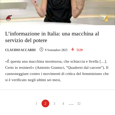
L’informazione in Italia: una macchina al
servizio del potere
CLAUDIO ACCARDI
9 Settembre 2025
5129
«È questa una macchina mostruosa, che schiaccia e livella […].
Certo io resisterò»­­ (Antonio Gramsci, "Quaderni dal carcere"). Il
cannoneggiare contro i movimenti di critica del femminismo che
si è verificato negli ultimi sei mesi,
…
1
2
3
4
32