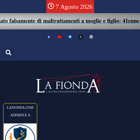
7 Agosto 2026
te di maltrattamenti a moglie e figlio: 41enne assolto.
LAFIONDA.COM
ADERISCE A