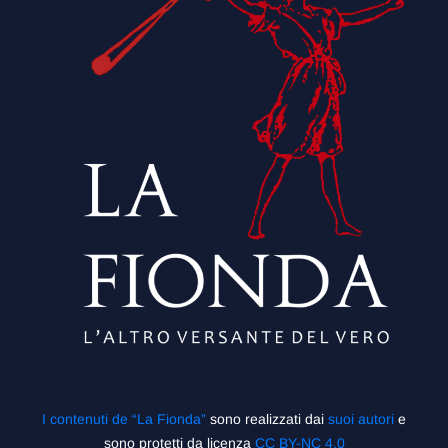
I contenuti de “La Fionda”
sono realizzati dai
suoi autori
e
sono protetti da licenza
CC BY-NC 4.0