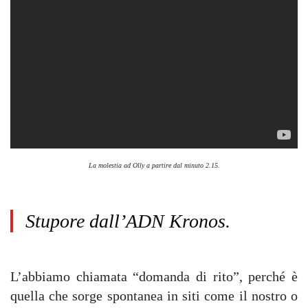
La molestia ad Olly a partire dal minuto 2.15.
Stupore dall’ADN Kronos.
L’abbiamo chiamata “domanda di rito”, perché è
quella che sorge spontanea in siti come il nostro o