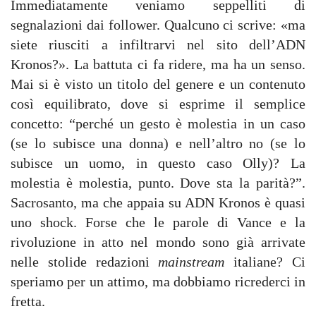
Immediatamente veniamo seppelliti di
segnalazioni dai follower. Qualcuno ci scrive: «ma
siete riusciti a infiltrarvi nel sito dell’ADN
Kronos?». La battuta ci fa ridere, ma ha un senso.
Mai si è visto un titolo del genere e un contenuto
così equilibrato, dove si esprime il semplice
concetto: “perché un gesto è molestia in un caso
(se lo subisce una donna) e nell’altro no (se lo
subisce un uomo, in questo caso Olly)? La
molestia è molestia, punto. Dove sta la parità?”.
Sacrosanto, ma che appaia su ADN Kronos è quasi
uno shock. Forse che le parole di Vance e la
rivoluzione in atto nel mondo sono già arrivate
nelle stolide redazioni
mainstream
italiane? Ci
speriamo per un attimo, ma dobbiamo ricrederci in
fretta.