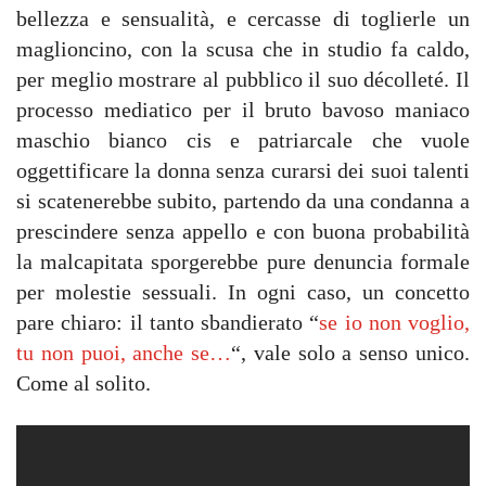
bellezza e sensualità, e cercasse di toglierle un
maglioncino, con la scusa che in studio fa caldo,
per meglio mostrare al pubblico il suo décolleté. Il
processo mediatico per il bruto bavoso maniaco
maschio bianco cis e patriarcale che vuole
oggettificare la donna senza curarsi dei suoi talenti
si scatenerebbe subito, partendo da una condanna a
prescindere senza appello e con buona probabilità
la malcapitata sporgerebbe pure denuncia formale
per molestie sessuali. In ogni caso, un concetto
pare chiaro: il tanto sbandierato “
se io non voglio,
tu non puoi, anche se…
“, vale solo a senso unico.
Come al solito.