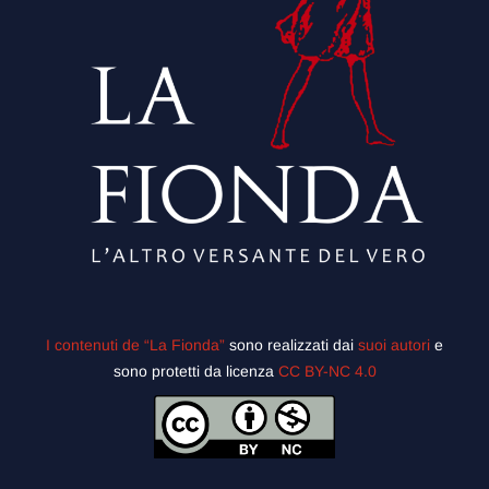
I contenuti de “La Fionda”
sono realizzati dai
suoi autori
e
sono protetti da licenza
CC BY-NC 4.0