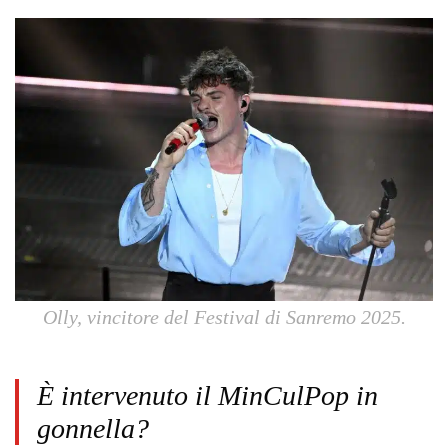
Olly, vincitore del Festival di Sanremo 2025.
È intervenuto il MinCulPop in
gonnella?