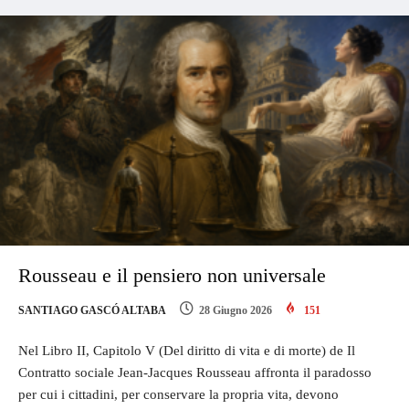
Rousseau e il pensiero non universale
SANTIAGO GASCÓ ALTABA
28 Giugno 2026
151
Nel Libro II, Capitolo V (Del diritto di vita e di morte) de Il
Contratto sociale Jean-Jacques Rousseau affronta il paradosso
per cui i cittadini, per conservare la propria vita, devono