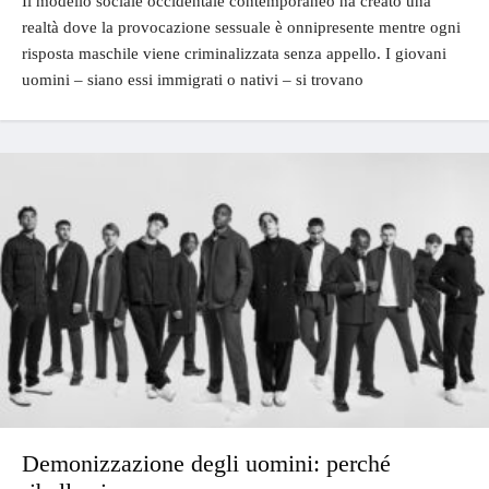
Il modello sociale occidentale contemporaneo ha creato una
realtà dove la provocazione sessuale è onnipresente mentre ogni
risposta maschile viene criminalizzata senza appello. I giovani
uomini – siano essi immigrati o nativi – si trovano
Demonizzazione degli uomini: perché