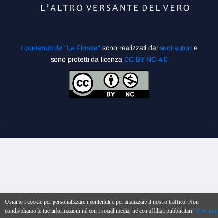
I contenuti de “La Fionda”
sono realizzati dai
suoi autori
e
sono protetti da licenza
CC BY-NC 4.0
Usiamo i cookie per personalizzare i contenuti e per analizzare il nostro traffico. Non
condividiamo le tue informazioni né con i social media, né con affiliati pubblicitari.
View mor