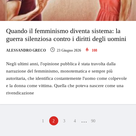
Quando il femminismo diventa sistema: la
guerra silenziosa contro i diritti degli uomini
ALESSANDRO GRECO
23 Giugno 2026
108
Negli ultimi anni, l'opinione pubblica è stata travolta dalla
narrazione del femminismo, monotematica e sempre più
autoritaria, che identifica costantemente l'uomo come colpevole
e la donna come vittima. Quella che poteva nascere come una
rivendicazione
…
1
2
3
4
90