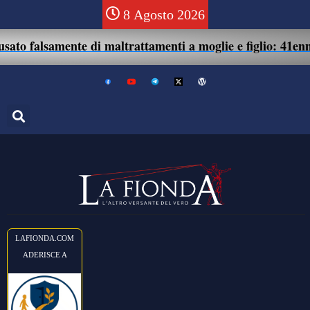
8 Agosto 2026
mente di maltrattamenti a moglie e figlio: 41enne assolto.
LAFIONDA.COM
ADERISCE A