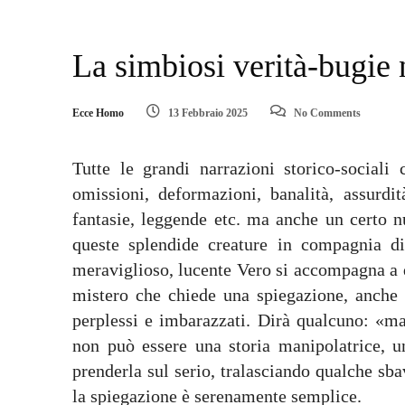
La simbiosi verità-bugie
Ecce Homo
13 Febbraio 2025
No Comments
Tutte le grandi narrazioni storico-sociali
omissioni, deformazioni, banalità, assurdità
fantasie, leggende etc. ma anche un certo n
queste splendide creature in compagnia di
meraviglioso, lucente Vero si accompagna a q
mistero che chiede una spiegazione, anche 
perplessi e imbarazzati. Dirà qualcuno: «m
non può essere una storia manipolatrice, 
prenderla sul serio, tralasciando qualche s
la spiegazione è serenamente semplice.