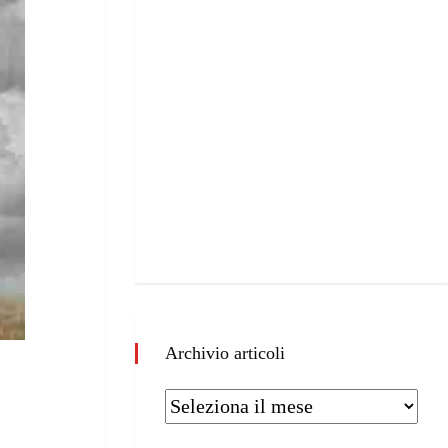
Archivio articoli