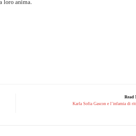
a loro anima.
Read 
Karla Sofia Gascon e l’infamia di ri