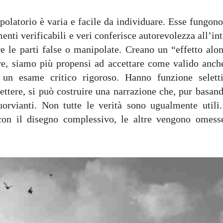
polatorio è varia e facile da individuare. Esse fungono
enti verificabili e veri conferisce autorevolezza all’in
re le parti false o manipolate. Creano un “effetto alon
, siamo più propensi ad accettare come valido anche
 un esame critico rigoroso. Hanno funzione seletti
ettere, si può costruire una narrazione che, pur basand
fuorvianti. Non tutte le verità sono ugualmente utili.
con il disegno complessivo, le altre vengono omess