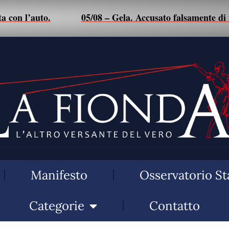
uto.
05/08 – Gela. Accusato falsamente di maltrattam
Manifesto
Osservatorio St
Categorie
Contatto