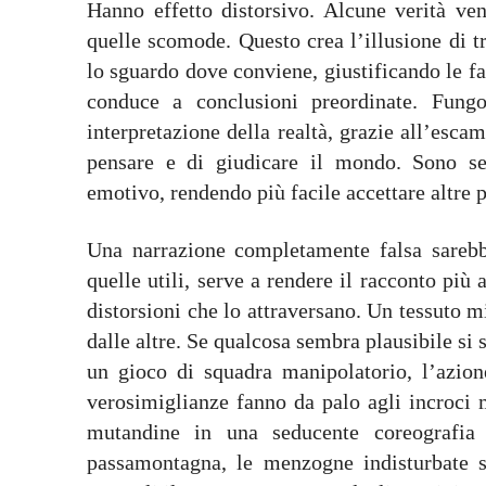
Hanno effetto distorsivo. Alcune verità veng
quelle scomode. Questo crea l’illusione di tr
lo sguardo dove conviene, giustificando le fal
conduce a conclusioni preordinate. Fung
interpretazione della realtà, grazie all’esca
pensare e di giudicare il mondo. Sono se
emotivo, rendendo più facile accettare altre p
Una narrazione completamente falsa sarebbe
quelle utili, serve a rendere il racconto più
distorsioni che lo attraversano. Un tessuto m
dalle altre. Se qualcosa sembra plausibile si s
un gioco di squadra manipolatorio, l’azion
verosimiglianze fanno da palo agli incroci m
mutandine in una seducente coreografia 
passamontagna, le menzogne indisturbate s