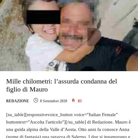
Mille chilometri: l’assurda condanna del
figlio di Mauro
REDAZIONE
8 Settembre 2020
83
[su_table][responsivevoice_button voice="Italian Female"
buttontext="Ascolta l'articolo"][/su_table] di Redazione. Mauro è
una guida alpina della Valle d’Aosta. Otto anni fa conosce Anna
(nome di fantasia) una ragazza di Salerno. I due si innamorano e