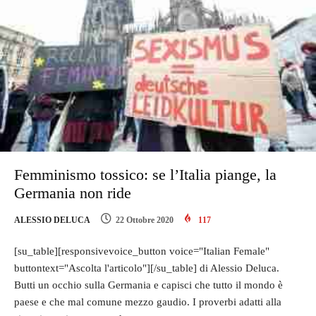
Femminismo tossico: se l’Italia piange, la
Germania non ride
ALESSIO DELUCA
22 Ottobre 2020
117
[su_table][responsivevoice_button voice="Italian Female"
buttontext="Ascolta l'articolo"][/su_table] di Alessio Deluca.
Butti un occhio sulla Germania e capisci che tutto il mondo è
paese e che mal comune mezzo gaudio. I proverbi adatti alla