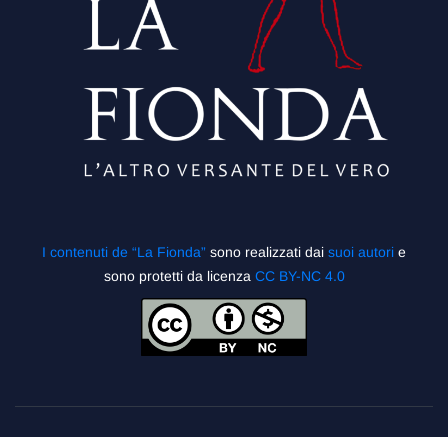
I contenuti de “La Fionda”
sono realizzati dai
suoi autori
e
sono protetti da licenza
CC BY-NC 4.0