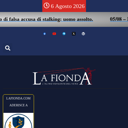
6 Agosto 2026
05/08 – Friuli. Ma
ccusa di stalking: uomo assolto.
LAFIONDA.COM
ADERISCE A