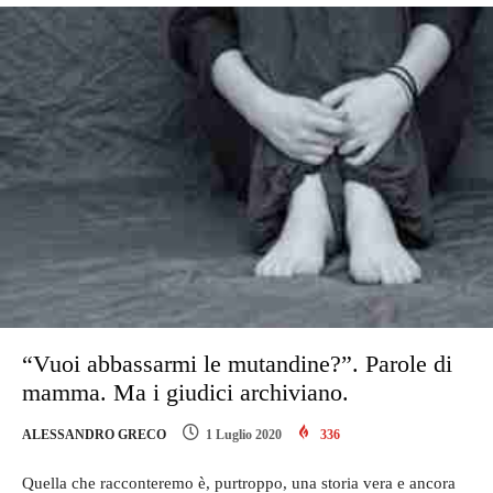
“Vuoi abbassarmi le mutandine?”. Parole di
mamma. Ma i giudici archiviano.
ALESSANDRO GRECO
1 Luglio 2020
336
Quella che racconteremo è, purtroppo, una storia vera e ancora