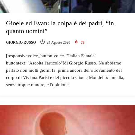
Gioele ed Evan: la colpa è dei padri, “in
quanto uomini”
GIORGIO RUSSO
24 Agosto 2020
73
[responsivevoice_button voice="Italian Female"
buttontext="Ascolta l'articolo"]di Giorgio Russo. Ne abbiamo
parlato non molti giorni fa, prima ancora del ritrovamento del
corpo di Viviana Parisi e del piccolo Gioele Mondello: i media,
senza troppe remore, e l'opinione