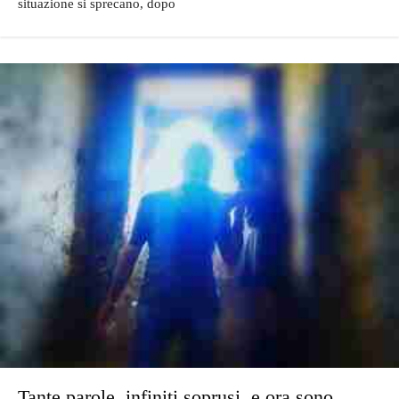
situazione si sprecano, dopo
Tante parole, infiniti soprusi, e ora sono