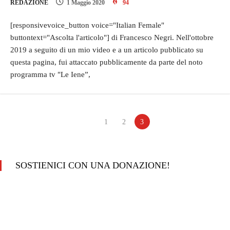
REDAZIONE
1 Maggio 2020
94
[responsivevoice_button voice="Italian Female"
buttontext="Ascolta l'articolo"] di Francesco Negri. Nell'ottobre
2019 a seguito di un mio video e a un articolo pubblicato su
questa pagina, fui attaccato pubblicamente da parte del noto
programma tv "Le Iene”,
1
2
3
SOSTIENICI CON UNA DONAZIONE!