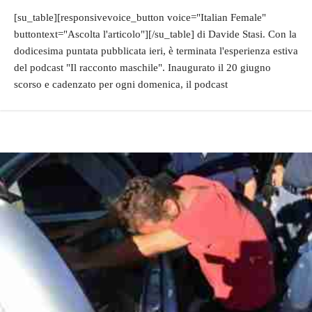
[su_table][responsivevoice_button voice="Italian Female"
buttontext="Ascolta l'articolo"][/su_table] di Davide Stasi. Con la
dodicesima puntata pubblicata ieri, è terminata l'esperienza estiva
del podcast "Il racconto maschile". Inaugurato il 20 giugno
scorso e cadenzato per ogni domenica, il podcast