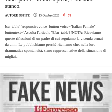
stanco.
AUTORE OSPITE
15 Ottobre 2020
78
[su_table][responsivevoice_button voice="Italian Female"
buttontext="Ascolta l'articolo"][/su_table] [NOTA: Riceviamo
queste riflessioni di un padre di cui seguiamo la vicenda ormai
da anni. Le pubblichiamo perché riteniamo che, nella loro
drammatica spontaneità, siano rappresentative della situazione di
migliaia