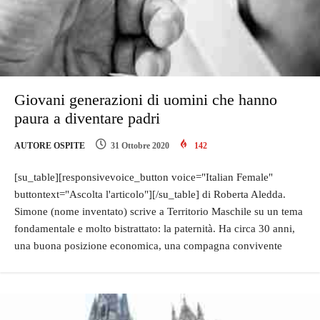
Giovani generazioni di uomini che hanno
paura a diventare padri
AUTORE OSPITE
31 Ottobre 2020
142
[su_table][responsivevoice_button voice="Italian Female"
buttontext="Ascolta l'articolo"][/su_table] di Roberta Aledda.
Simone (nome inventato) scrive a Territorio Maschile su un tema
fondamentale e molto bistrattato: la paternità. Ha circa 30 anni,
una buona posizione economica, una compagna convivente