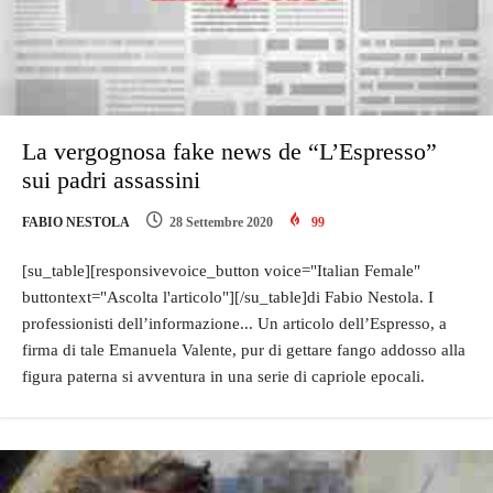
La vergognosa fake news de “L’Espresso”
sui padri assassini
FABIO NESTOLA
28 Settembre 2020
99
[su_table][responsivevoice_button voice="Italian Female"
buttontext="Ascolta l'articolo"][/su_table]di Fabio Nestola. I
professionisti dell’informazione... Un articolo dell’Espresso, a
firma di tale Emanuela Valente, pur di gettare fango addosso alla
figura paterna si avventura in una serie di capriole epocali.