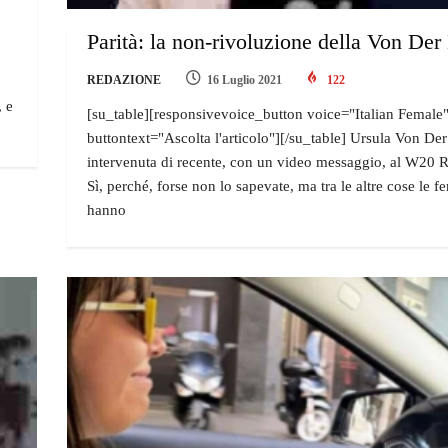
Parità: la non-rivoluzione della Von De
REDAZIONE
16 Luglio 2021
122
, e
[su_table][responsivevoice_button voice="Italian Female
buttontext="Ascolta l'articolo"][/su_table] Ursula Von De
intervenuta di recente, con un video messaggio, al W20
Sì, perché, forse non lo sapevate, ma tra le altre cose le 
hanno