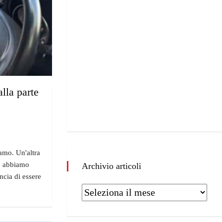
alla parte
"
iamo. Un'altra
Ne abbiamo
Archivio articoli
ncia di essere