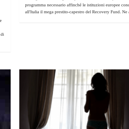
programma necessario affinché le istituzioni europee co
all'Italia il mega prestito-capestro del Recovery Fund. N
e
 di