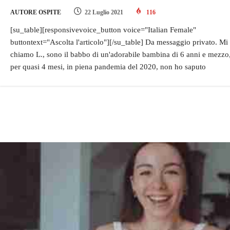
AUTORE OSPITE
22 Luglio 2021
116
[su_table][responsivevoice_button voice="Italian Female"
buttontext="Ascolta l'articolo"][/su_table] Da messaggio privato. Mi
chiamo L., sono il babbo di un'adorabile bambina di 6 anni e mezzo
per quasi 4 mesi, in piena pandemia del 2020, non ho saputo