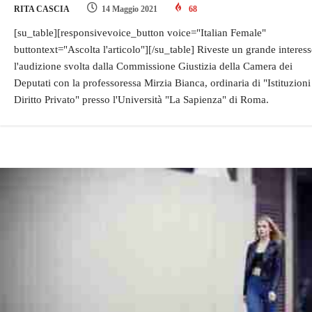
RITA CASCIA
14 Maggio 2021
68
[su_table][responsivevoice_button voice="Italian Female"
buttontext="Ascolta l'articolo"][/su_table] Riveste un grande interess
l'audizione svolta dalla Commissione Giustizia della Camera dei
Deputati con la professoressa Mirzia Bianca, ordinaria di "Istituzioni
Diritto Privato" presso l'Università "La Sapienza" di Roma.