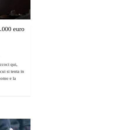
6.000 euro
"
ccoci qui,
ui si tenta in
'uomo e la