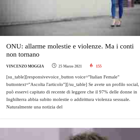
ONU: allarme molestie e violenze. Ma i conti
non tornano
VINCENZO MOGGIA
25 Marzo 2021
155
[su_table][responsivevoice_button voice="Italian Female"
buttontext="Ascolta l'articolo"][/su_table] Se avete un profilo social,
può esservi capitato di recente di leggere che il 97% delle donne in
Inghilterra abbia subito molestie o addirittura violenza sessuale.
Naturalmente una notizia del