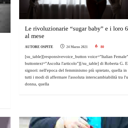
Le rivoluzionarie “sugar baby” e i loro 
al mese
AUTORE OSPITE
24 Marzo 2021
80
[su_table][responsivevoice_button voice="Italian Female
buttontext="Ascolta l'articolo"][/su_table] di Roberta G. E
signori: nell'epoca del femminismo più spietato, quella in c
tutti i modi di affermare l'assoluta interscambiabilità tra l
donna, quella