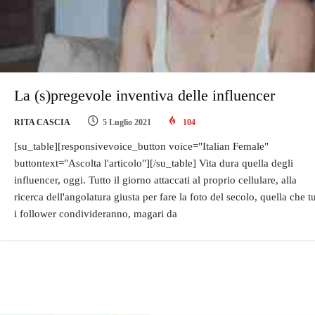
La (s)pregevole inventiva delle influencer
RITA CASCIA
5 Luglio 2021
104
[su_table][responsivevoice_button voice="Italian Female"
buttontext="Ascolta l'articolo"][/su_table] Vita dura quella degli
influencer, oggi. Tutto il giorno attaccati al proprio cellulare, alla
ricerca dell'angolatura giusta per fare la foto del secolo, quella che tu
i follower condivideranno, magari da