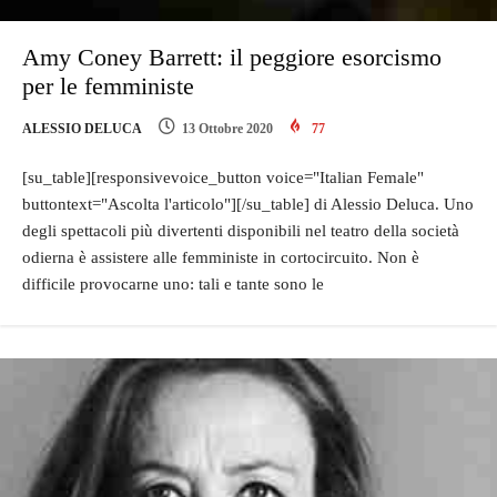
Amy Coney Barrett: il peggiore esorcismo
per le femministe
ALESSIO DELUCA
13 Ottobre 2020
77
[su_table][responsivevoice_button voice="Italian Female"
buttontext="Ascolta l'articolo"][/su_table] di Alessio Deluca. Uno
degli spettacoli più divertenti disponibili nel teatro della società
odierna è assistere alle femministe in cortocircuito. Non è
difficile provocarne uno: tali e tante sono le