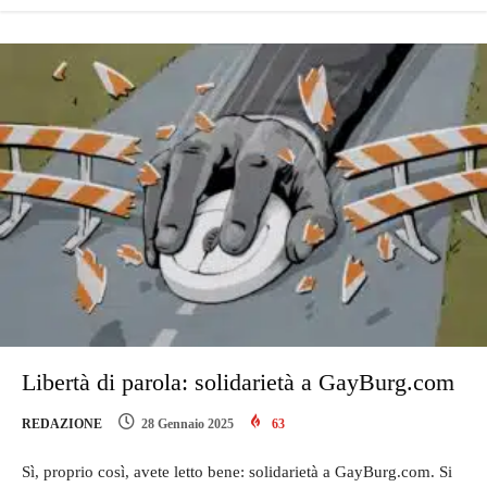
Libertà di parola: solidarietà a GayBurg.com
REDAZIONE
28 Gennaio 2025
63
Sì, proprio così, avete letto bene: solidarietà a GayBurg.com. Si