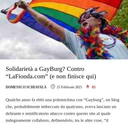
Solidarietà a GayBurg? Contro
“LaFionda.com” (e non finisce qui)
DOMENICO SCHIAFALÀ
25 Febbraio 2025
85
Qualche anno fa ebbi una polemichina con “Gayburg”, un blog
che, probabilmente imbeccato da qualcuno, aveva lanciato un
delirante e mistificatorio attacco contro questo sito al quale
indegnamente collaboro, definendolo, tra le altre cose, “il