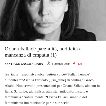
Oriana Fallaci: parzialità, acriticità e
mancanza di empatia (1)
SANTIAGO GASCÓ ALTABA
4 Ottobre 2020
124
[su_table][responsivevoice_button voice="Italian Female"
buttontext="Ascolta l'articolo"][/su_table] di Santiago Gascó
Altaba. Non servono presentazioni per Oriana Fallaci, almeno in
Italia. Scrittrice, giornalista, attivista, anticonformista... e
femminista? Naturalmente. “Oriana Fallaci, simbolo del
femminismo internazionale per le sue scelte