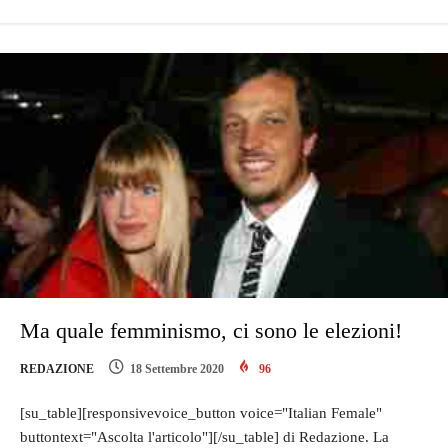
Ma quale femminismo, ci sono le elezioni!
REDAZIONE
18 Settembre 2020
96
[su_table][responsivevoice_button voice="Italian Female"
buttontext="Ascolta l'articolo"][/su_table] di Redazione. La