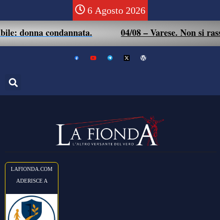
6 Agosto 2026
na condannata.
04/08 – Varese. Non si rassegna alla 
LAFIONDA.COM
ADERISCE A