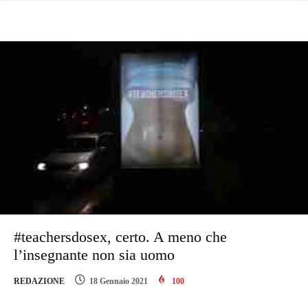
#teachersdosex, certo. A meno che
l’insegnante non sia uomo
REDAZIONE
18 Gennaio 2021
100