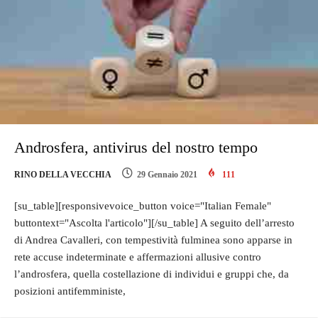
Androsfera, antivirus del nostro tempo
RINO DELLA VECCHIA
29 Gennaio 2021
111
[su_table][responsivevoice_button voice="Italian Female"
buttontext="Ascolta l'articolo"][/su_table] A seguito dell’arresto
di Andrea Cavalleri, con tempestività fulminea sono apparse in
rete accuse indeterminate e affermazioni allusive contro
l’androsfera, quella costellazione di individui e gruppi che, da
posizioni antifemministe,