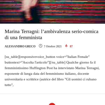
Marina Terragni: l’ambivalenza serio-comica
di una femminista
ALESSANDRO GRECO
7 Ottobre 2021
87
[su_table][responsivevoice_button voice="Italian Female"
buttontext="Ascolta l'articolo"][/su_table] Qualche giorno fa il
femministissimo Huffington Post ha intervistato Marina Terragni,
esponente di lunga data del femminismo italiano, docente
universitaria e scrittrice (autrice del libro "Gli uomini ci rubano
tutto",