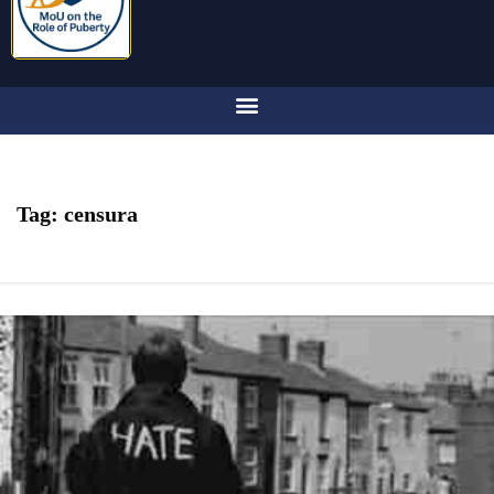
Tag:
censura