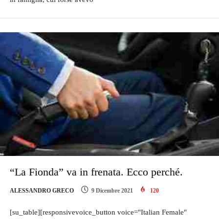
“La Fionda” va in frenata. Ecco perché.
ALESSANDRO GRECO
9 Dicembre 2021
120
[su_table][responsivevoice_button voice="Italian Female"