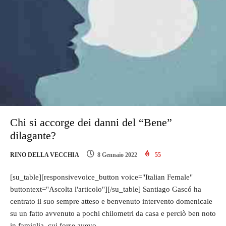
Chi si accorge dei danni del “Bene”
dilagante?
RINO DELLA VECCHIA
8 Gennaio 2022
55
[su_table][responsivevoice_button voice="Italian Female"
buttontext="Ascolta l'articolo"][/su_table] Santiago Gascó ha
centrato il suo sempre atteso e benvenuto intervento domenicale
su un fatto avvenuto a pochi chilometri da casa e perciò ben noto
in famiglia, cui forse avevo