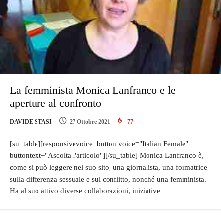
La femminista Monica Lanfranco e le
aperture al confronto
DAVIDE STASI
27 Ottobre 2021
77
[su_table][responsivevoice_button voice="Italian Female"
buttontext="Ascolta l'articolo"][/su_table] Monica Lanfranco è,
come si può leggere nel suo sito, una giornalista, una formatrice
sulla differenza sessuale e sul conflitto, nonché una femminista.
Ha al suo attivo diverse collaborazioni, iniziative