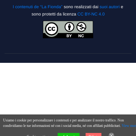
I contenuti de “La Fionda”
sono realizzati dai
suoi autori
e
sono protetti da licenza
CC BY-NC 4.0
Usiamo i cookie per personalizzare i contenuti e per analizzare il nostro traffico. Non
condividiamo le tue informazioni né con i social media, né con affiliati pubblicitari.
View mor