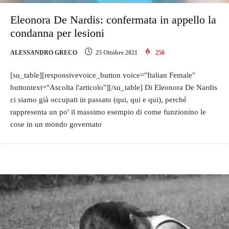
Eleonora De Nardis: confermata in appello la
condanna per lesioni
ALESSANDRO GRECO
25 Ottobre 2021
256
[su_table][responsivevoice_button voice="Italian Female"
buttontext="Ascolta l'articolo"][/su_table] Di Eleonora De Nardis
ci siamo già occupati in passato (qui, qui e qui), perché
rappresenta un po' il massimo esempio di come funzionino le
cose in un mondo governato