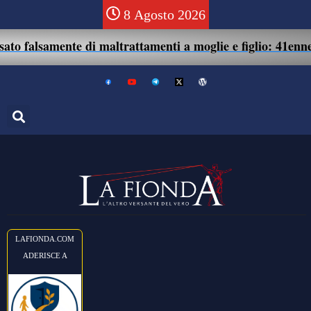
8 Agosto 2026
nte di maltrattamenti a moglie e figlio: 41enne assolto.
LAFIONDA.COM
ADERISCE A