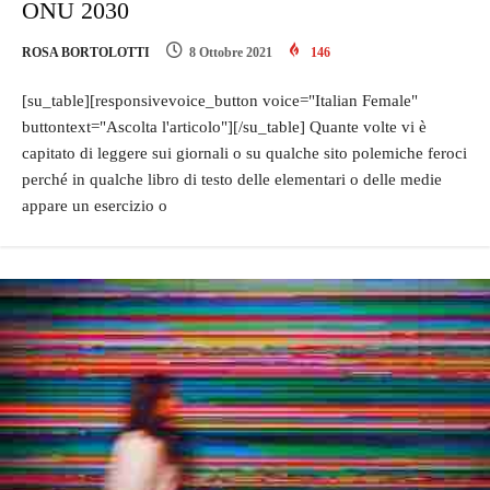
ONU 2030
ROSA BORTOLOTTI
8 Ottobre 2021
146
[su_table][responsivevoice_button voice="Italian Female"
buttontext="Ascolta l'articolo"][/su_table] Quante volte vi è
capitato di leggere sui giornali o su qualche sito polemiche feroci
perché in qualche libro di testo delle elementari o delle medie
appare un esercizio o