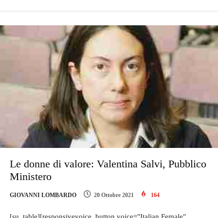
Le donne di valore: Valentina Salvi, Pubblico
Ministero
GIOVANNI LOMBARDO
20 Ottobre 2021
164
[su_table][responsivevoice_button voice="Italian Female"