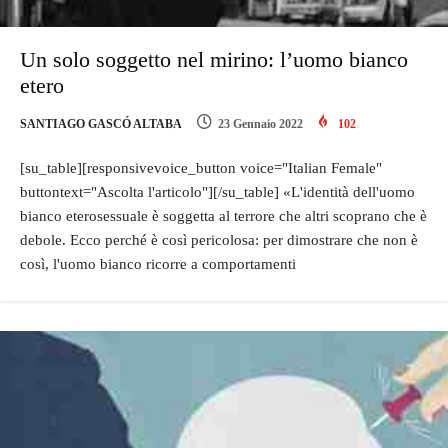
Un solo soggetto nel mirino: l’uomo bianco
etero
SANTIAGO GASCÓ ALTABA
23 Gennaio 2022
102
[su_table][responsivevoice_button voice="Italian Female"
buttontext="Ascolta l'articolo"][/su_table] «L'identità dell'uomo
bianco eterosessuale è soggetta al terrore che altri scoprano che è
debole. Ecco perché è così pericolosa: per dimostrare che non è
così, l'uomo bianco ricorre a comportamenti