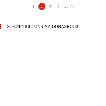
…
1
2
3
4
18
SOSTIENICI CON UNA DONAZIONE!