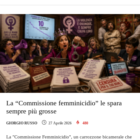
La “Commissione femminicidio” le spara
sempre più grosse
GIORGIO RUSSO
27 Aprile 2026
480
La "Commissione Femminicidio", un carrozzone bicamerale che