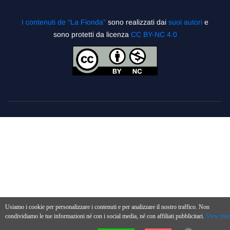
I contenuti de “La Fionda”
sono realizzati dai
suoi autori
e
sono protetti da licenza
CC BY-NC 4.0
Usiamo i cookie per personalizzare i contenuti e per analizzare il nostro traffico. Non
condividiamo le tue informazioni né con i social media, né con affiliati pubblicitari.
View mor