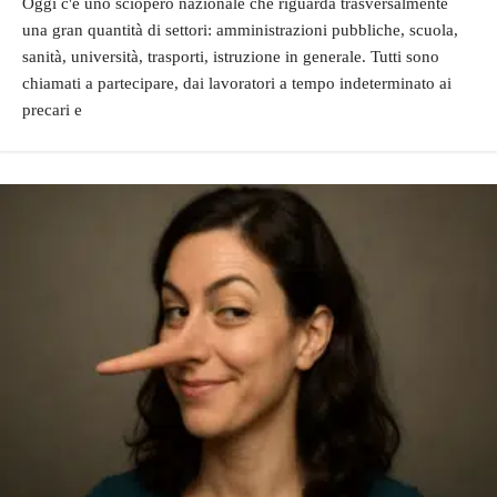
Oggi c'è uno sciopero nazionale che riguarda trasversalmente
una gran quantità di settori: amministrazioni pubbliche, scuola,
sanità, università, trasporti, istruzione in generale. Tutti sono
chiamati a partecipare, dai lavoratori a tempo indeterminato ai
precari e