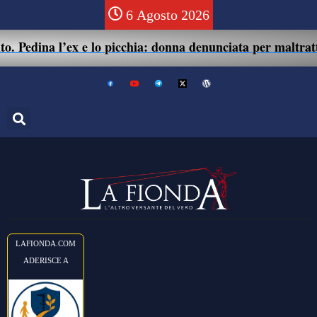
6 Agosto 2026
’ex e lo picchia: donna denunciata per maltrattamenti e les
LAFIONDA.COM
ADERISCE A