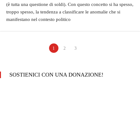
(è tutta una questione di soldi). Con questo concetto si ha spesso,
troppo spesso, la tendenza a classificare le anomalie che si
manifestano nel contesto politico
1
2
3
SOSTIENICI CON UNA DONAZIONE!