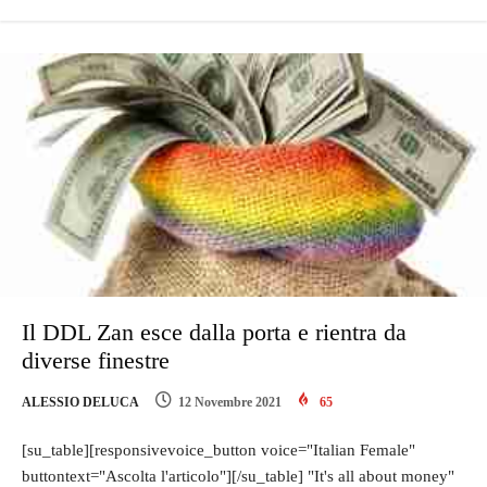
Il DDL Zan esce dalla porta e rientra da
diverse finestre
ALESSIO DELUCA
12 Novembre 2021
65
[su_table][responsivevoice_button voice="Italian Female"
buttontext="Ascolta l'articolo"][/su_table] "It's all about money"