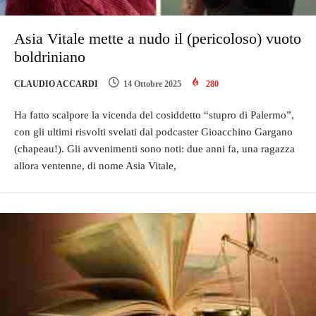
Asia Vitale mette a nudo il (pericoloso) vuoto
boldriniano
CLAUDIO ACCARDI
14 Ottobre 2025
280
Ha fatto scalpore la vicenda del cosiddetto “stupro di Palermo”,
con gli ultimi risvolti svelati dal podcaster Gioacchino Gargano
(chapeau!). Gli avvenimenti sono noti: due anni fa, una ragazza
allora ventenne, di nome Asia Vitale,