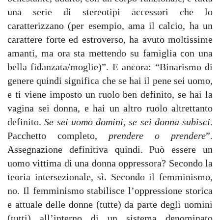
una serie di stereotipi accessori che lo
caratterizzano (per esempio, ama il calcio, ha un
carattere forte ed estroverso, ha avuto moltissime
amanti, ma ora sta mettendo su famiglia con una
bella fidanzata/moglie)”. E ancora: “Binarismo di
genere quindi significa che se hai il pene sei uomo,
e ti viene imposto un ruolo ben definito, se hai la
vagina sei donna, e hai un altro ruolo altrettanto
definito.
Se sei uomo domini, se sei donna subisci
.
Pacchetto completo,
prendere o prendere
”.
Assegnazione definitiva quindi. Può essere un
uomo vittima di una donna oppressora? Secondo la
teoria intersezionale, sì. Secondo il femminismo,
no. Il femminismo stabilisce l’oppressione storica
e attuale delle donne (tutte) da parte degli uomini
(tutti) all’interno di un sistema denominato