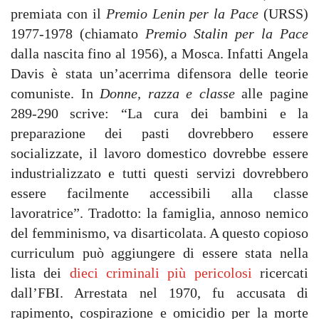
premiata con il
Premio Lenin per la Pace
(URSS)
1977-1978 (chiamato
Premio Stalin per la Pace
dalla nascita fino al 1956), a Mosca. Infatti Angela
Davis è stata un’acerrima difensora delle teorie
comuniste. In
Donne, razza e classe
alle pagine
289-290 scrive: “La cura dei bambini e la
preparazione dei pasti dovrebbero essere
socializzate, il lavoro domestico dovrebbe essere
industrializzato e tutti questi servizi dovrebbero
essere facilmente accessibili alla classe
lavoratrice”. Tradotto: la famiglia, annoso nemico
del femminismo, va disarticolata. A questo copioso
curriculum può aggiungere di essere stata nella
lista dei
dieci criminali più pericolosi
ricercati
dall’FBI. Arrestata nel 1970, fu accusata di
rapimento, cospirazione e omicidio per la morte