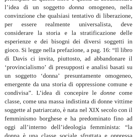
l’idea di un soggetto
donna
omogeneo, nella
convinzione che qualsiasi tentativo di liberazione,
per essere realmente universalista, deve
considerare la storia e la stratificazione delle
esperienze e dei bisogni dei diversi soggetti in
gioco. Si legge nella prefazione, a pag. 16: “Il libro
di Davis ci invita, piuttosto, ad abbandonare il
ʻprovincialismoʼ di presupposti e analisi basati su
un soggetto ʻdonnaʼ presuntamente omogeneo,
emergente da una storia di oppressione comune e
condivisa”. L’idea di concepire le
donne
come
classe, come una massa indistinta di donne vittime
soggette al patriarcato, è nata nel XIX secolo con il
femminismo borghese e ha predominato fino ad
oggi all’interno dell’ideologia femminista: “la
donna è una classe sociale sfruttata e oppressa