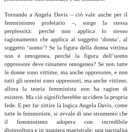
Tornando a Angela Davis – ciò vale anche per il
femminismo proletario –, sorge la stessa
perplessità: perché non applica lo stesso
ragionamento che applica al soggetto ʻdonnaʼ, al
soggetto ʻuomoʼ? Se la figura della donna vittima
non è omogenea, perché la figura dell’uomo
oppressore deve rimanere omogenea? Se non tutte
le donne sono vittime, ma anche oppressore, e non
tutti gli uomini sono oppressori, ma anche vittime,
allora la teoria femminista non ha ragion di
esistere. Ma ciò significherebbe uccidere la propria
fede. E per far zittire la logica Angela Davis, come
tutte le femministe, si avvale di uno strumento che
il femminismo adopera con incredibile
disinvoltura e in maniera magistrale: una parzialità