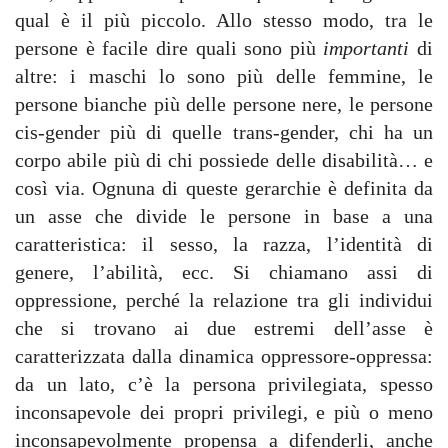
qual è il più piccolo. Allo stesso modo, tra le
persone è facile dire quali sono più
importanti
di
altre: i maschi lo sono più delle femmine, le
persone bianche più delle persone nere, le persone
cis-gender più di quelle trans-gender, chi ha un
corpo abile più di chi possiede delle disabilità… e
così via. Ognuna di queste gerarchie è definita da
un asse che divide le persone in base a una
caratteristica: il sesso, la razza, l’identità di
genere, l’abilità, ecc. Si chiamano assi di
oppressione, perché la relazione tra gli individui
che si trovano ai due estremi dell’asse è
caratterizzata dalla dinamica oppressore-oppressa:
da un lato, c’è la persona privilegiata, spesso
inconsapevole dei propri privilegi, e più o meno
inconsapevolmente propensa a difenderli, anche