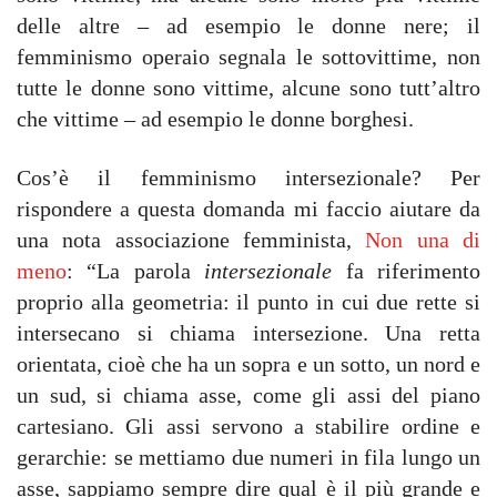
delle altre – ad esempio le donne nere; il
femminismo operaio segnala le sottovittime, non
tutte le donne sono vittime, alcune sono tutt’altro
che vittime – ad esempio le donne borghesi.
Cos’è il femminismo intersezionale? Per
rispondere a questa domanda mi faccio aiutare da
una nota associazione femminista,
Non una di
meno
: “La parola
intersezionale
fa riferimento
proprio alla geometria: il punto in cui due rette si
intersecano si chiama intersezione. Una retta
orientata, cioè che ha un sopra e un sotto, un nord e
un sud, si chiama asse, come gli assi del piano
cartesiano. Gli assi servono a stabilire ordine e
gerarchie: se mettiamo due numeri in fila lungo un
asse, sappiamo sempre dire qual è il più grande e