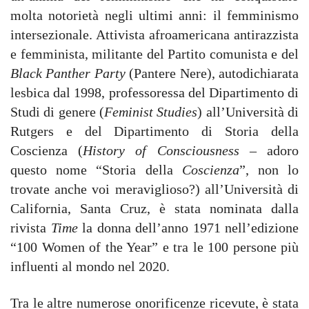
molta notorietà negli ultimi anni: il femminismo
intersezionale. Attivista afroamericana antirazzista
e femminista, militante del Partito comunista e del
Black Panther Party
(Pantere Nere), autodichiarata
lesbica dal 1998, professoressa del Dipartimento di
Studi di genere (
Feminist Studies
) all’Università di
Rutgers e del Dipartimento di Storia della
Coscienza (
History of Consciousness
– adoro
questo nome “Storia della
Coscienza
”, non lo
trovate anche voi meraviglioso?) all’Università di
California, Santa Cruz, è stata nominata dalla
rivista
Time
la donna dell’anno 1971 nell’edizione
“100 Women of the Year” e tra le 100 persone più
influenti al mondo nel 2020.
Tra le altre numerose onorificenze ricevute, è stata