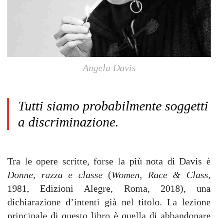
Angela Davis
Tutti siamo probabilmente soggetti
a discriminazione.
Tra le opere scritte, forse la più nota di Davis è
Donne, razza e classe
(
Women, Race & Class
,
1981, Edizioni Alegre, Roma, 2018), una
dichiarazione d’intenti già nel titolo. La lezione
principale di questo libro è quella di abbandonare