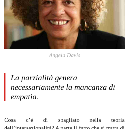
Angela Davis
La parzialità genera
necessariamente la mancanza di
empatia.
Cosa c’è di sbagliato nella teoria
dell’intersezionalità? A parte il fatto che si tratta di