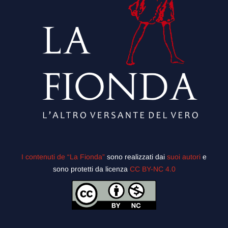
I contenuti de “La Fionda”
sono realizzati dai
suoi autori
e
sono protetti da licenza
CC BY-NC 4.0