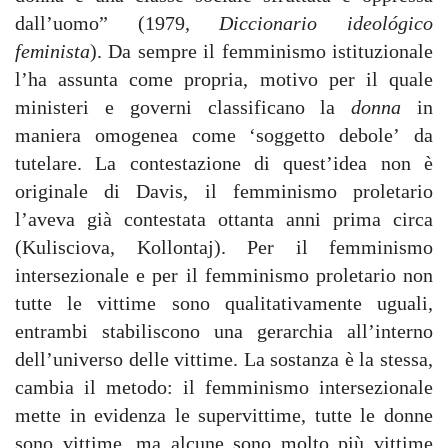
dall’uomo” (1979,
Diccionario ideológico
feminista
). Da sempre il femminismo istituzionale
l’ha assunta come propria, motivo per il quale
ministeri e governi classificano la
donna
in
maniera omogenea come ʻsoggetto deboleʼ da
tutelare. La contestazione di quest’idea non è
originale di Davis, il femminismo proletario
l’aveva già contestata ottanta anni prima circa
(Kulisciova, Kollontaj). Per il femminismo
intersezionale e per il femminismo proletario non
tutte le vittime sono qualitativamente uguali,
entrambi stabiliscono una gerarchia all’interno
dell’universo delle vittime. La sostanza è la stessa,
cambia il metodo: il femminismo intersezionale
mette in evidenza le supervittime, tutte le donne
sono vittime, ma alcune sono molto più vittime