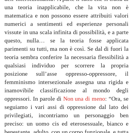
una teoria inapplicabile, che la vita non è
matematica e non possono essere attribuiti valori
numerici a sentimenti ed esperienze personali
vissute in una scala infinita di possibilità, e a parte
questo, nulla… se la teoria fosse applicata
parimenti su tutti, ma non è così. Se dal di fuori la
teoria sembra conferire la necessaria flessibilità a
qualsiasi individuo per scorrere la propria
posizione sull’asse oppresso-oppressore, il
femminismo intersezionale assegna una rigida e
inamovibile classificazione al mondo degli
oppressori. In parole di
Non una di meno
: “Ora, se
seguiamo i vari assi di oppressione dal lato dei
privilegiati, incontriamo un personaggio ben
preciso: un uomo cis ed eterosessuale, bianco e
benestante, adulto, con un corpo funzionale, e tutta