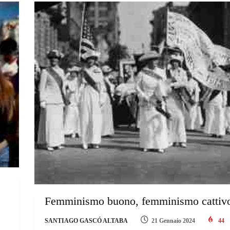
Femminismo buono, femminismo cattivo
SANTIAGO GASCÓ ALTABA
21 Gennaio 2024
44