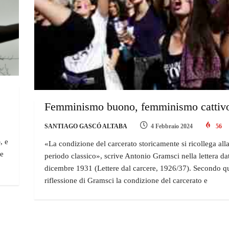
Femminismo buono, femminismo cattivo
SANTIAGO GASCÓ ALTABA
4 Febbraio 2024
56
, e
«La condizione del carcerato storicamente si ricollega alla
ce
periodo classico», scrive Antonio Gramsci nella lettera da
dicembre 1931 (Lettere dal carcere, 1926/37). Secondo q
riflessione di Gramsci la condizione del carcerato e