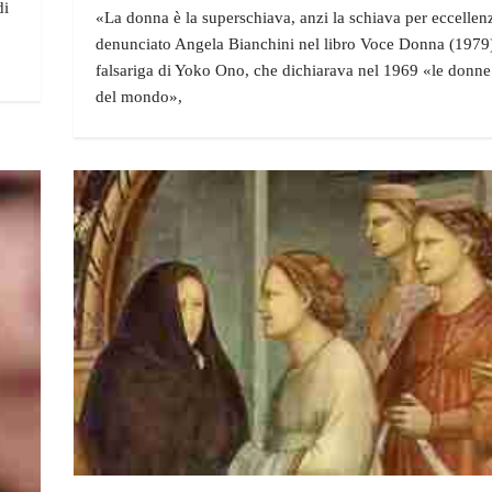
di
«La donna è la superschiava, anzi la schiava per eccellen
denunciato Angela Bianchini nel libro Voce Donna (1979)
falsariga di Yoko Ono, che dichiarava nel 1969 «le donne
del mondo»,