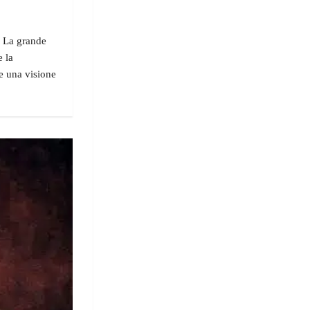
a La grande
 la
re una visione