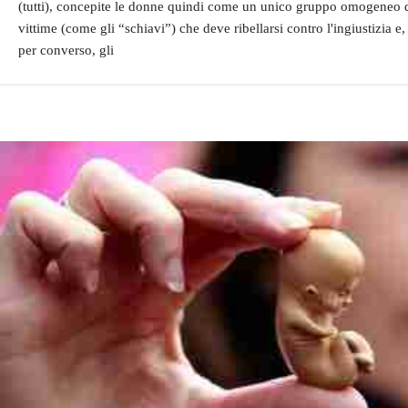
(tutti), concepite le donne quindi come un unico gruppo omogeneo 
vittime (come gli “schiavi”) che deve ribellarsi contro l'ingiustizia e,
per converso, gli