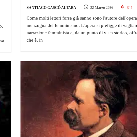
SANTIAGO GASCÓ ALTABA
22 Marzo 2026
344
Come molti lettori forse già sanno sono l'autore dell'oper
menzogna del femminismo. L'opera si prefigge di vagliare
o,
narrazione femminista e, da un punto di vista storico, off
che è, in
ssa