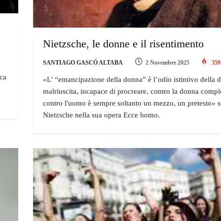
Nietzsche, le donne e il risentimento
SANTIAGO GASCÓ ALTABA
2 Novembre 2025
359
ica
«L' “emancipazione della donna” è l’odio istintivo della 
malriuscita, incapace di procreare, contro la donna complet
contro l'uomo è sempre soltanto un mezzo, un pretesto» s
Nietzsche nella sua opera Ecce homo.