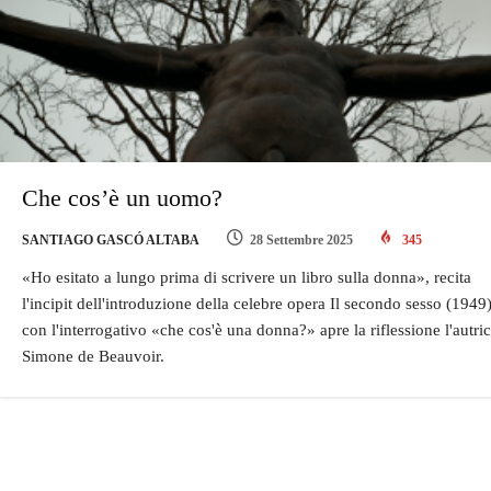
Che cos’è un uomo?
SANTIAGO GASCÓ ALTABA
28 Settembre 2025
345
«Ho esitato a lungo prima di scrivere un libro sulla donna», recita
l'incipit dell'introduzione della celebre opera Il secondo sesso (1949)
con l'interrogativo «che cos'è una donna?» apre la riflessione l'autri
Simone de Beauvoir.