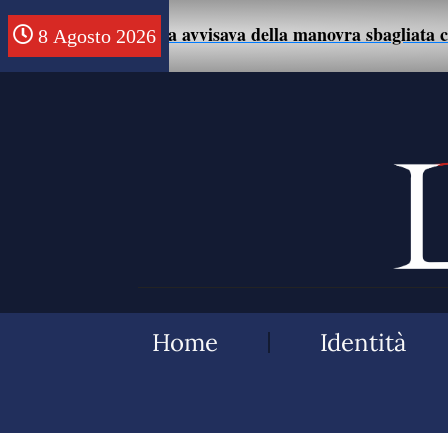
 che la avvisava della manovra sbagliata con l’auto.
8 Agosto 2026
Home
Identità