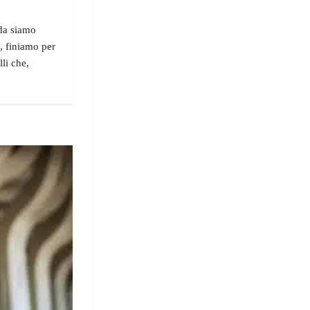
da siamo
, finiamo per
li che,