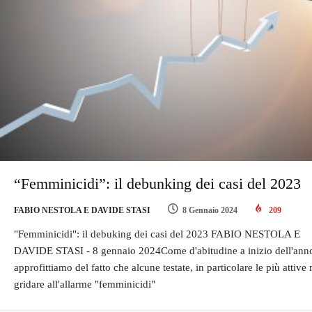
“Femminicidi”: il debunking dei casi del 2023
FABIO NESTOLA E DAVIDE STASI
8 Gennaio 2024
209
"Femminicidi": il debuking dei casi del 2023 FABIO NESTOLA E
DAVIDE STASI - 8 gennaio 2024Come d'abitudine a inizio dell'ann
approfittiamo del fatto che alcune testate, in particolare le più attive 
gridare all'allarme "femminicidi"