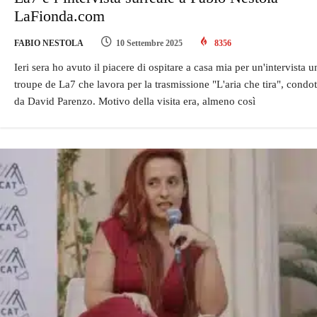
LaFionda.com
FABIO NESTOLA
10 Settembre 2025
8356
Ieri sera ho avuto il piacere di ospitare a casa mia per un'intervista u
troupe de La7 che lavora per la trasmissione "L'aria che tira", condot
da David Parenzo. Motivo della visita era, almeno così