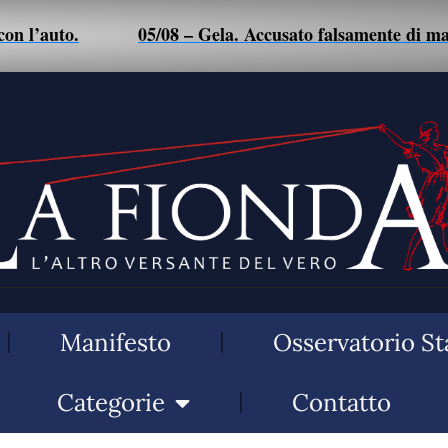
05/08 – Gela. Accusato falsamente di maltrattamenti a
Manifesto
Osservatorio St
Categorie
Contatto