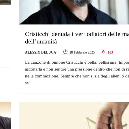
Cristicchi denuda i veri odiatori delle m
dell’umanità
ALESSIO DELUCA
18 Febbraio 2025
103
La canzone di Simone Cristicchi è bella, bellissima. Impos
ascoltarla e non sentire una pressione dentro che non di r
nella commozione. Sempre che non si sia degli alieni o deg
se