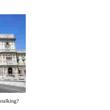
stalking?