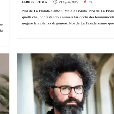
FABIO NESTOLA
29 Aprile 2025
79
Noi de La Fionda siamo il Male Assoluto. Noi de La Fion
quelli che, contestando i numeri farlocchi dei femminicidi
negare la violenza di genere. Noi de La Fionda siamo quel
na
ta