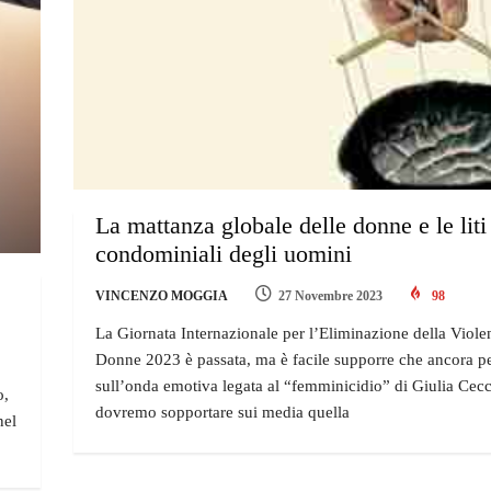
La mattanza globale delle donne e le liti
condominiali degli uomini
VINCENZO MOGGIA
27 Novembre 2023
98
La Giornata Internazionale per l’Eliminazione della Viole
Donne 2023 è passata, ma è facile supporre che ancora pe
sull’onda emotiva legata al “femminicidio” di Giulia Cecc
o,
dovremo sopportare sui media quella
nel