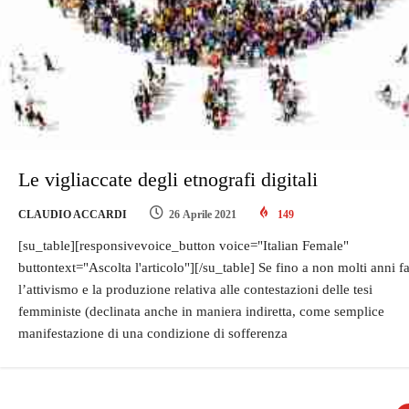
Le vigliaccate degli etnografi digitali
CLAUDIO ACCARDI
26 Aprile 2021
149
[su_table][responsivevoice_button voice="Italian Female"
buttontext="Ascolta l'articolo"][/su_table] Se fino a non molti anni f
l’attivismo e la produzione relativa alle contestazioni delle tesi
femministe (declinata anche in maniera indiretta, come semplice
manifestazione di una condizione di sofferenza