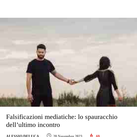
Falsificazioni mediatiche: lo spauracchio
dell’ultimo incontro
ALESSIO DELUCA
20 Novembre 2023
69