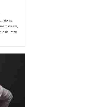
"
pitato nei
a mainstream,
e e deliranti