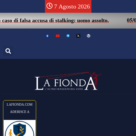
7 Agosto 2026
05/08 – Fri
falsa accusa di stalking: uomo assolto.
LAFIONDA.COM
ADERISCE A