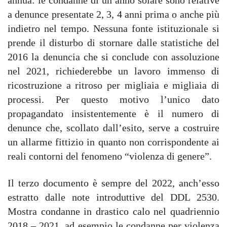
annua: le condanne di un anno solare sono relative
a denunce presentate 2, 3, 4 anni prima o anche più
indietro nel tempo. Nessuna fonte istituzionale si
prende il disturbo di stornare dalle statistiche del
2016 la denuncia che si conclude con assoluzione
nel 2021, richiederebbe un lavoro immenso di
ricostruzione a ritroso per migliaia e migliaia di
processi. Per questo motivo l’unico dato
propagandato insistentemente è il numero di
denunce che, scollato dall’esito, serve a costruire
un allarme fittizio in quanto non corrispondente ai
reali contorni del fenomeno “violenza di genere”.
Il terzo documento è sempre del 2022, anch’esso
estratto dalle note introduttive del DDL 2530.
Mostra condanne in drastico calo nel quadriennio
2018 – 2021, ad esempio le condanne per violenza