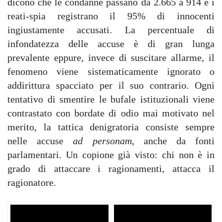
dicono che le condanne passano da 2.665 a 914 e i
reati-spia registrano il 95% di innocenti
ingiustamente accusati. La percentuale di
infondatezza delle accuse è di gran lunga
prevalente eppure, invece di suscitare allarme, il
fenomeno viene sistematicamente ignorato o
addirittura spacciato per il suo contrario. Ogni
tentativo di smentire le bufale istituzionali viene
contrastato con bordate di odio mai motivato nel
merito, la tattica denigratoria consiste sempre
nelle accuse
ad personam
, anche da fonti
parlamentari. Un copione già visto: chi non è in
grado di attaccare i ragionamenti, attacca il
ragionatore.