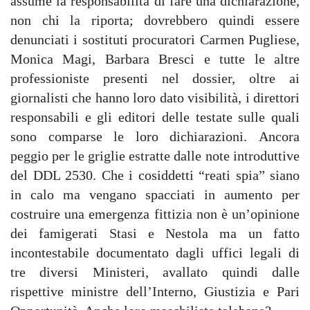
assume la responsabilità di fare una dichiarazione,
non chi la riporta; dovrebbero quindi essere
denunciati i sostituti procuratori Carmen Pugliese,
Monica Magi, Barbara Bresci e tutte le altre
professioniste presenti nel dossier, oltre ai
giornalisti che hanno loro dato visibilità, i direttori
responsabili e gli editori delle testate sulle quali
sono comparse le loro dichiarazioni. Ancora
peggio per le griglie estratte dalle note introduttive
del DDL 2530. Che i cosiddetti “reati spia” siano
in calo ma vengano spacciati in aumento per
costruire una emergenza fittizia non è un’opinione
dei famigerati Stasi e Nestola ma un fatto
incontestabile documentato dagli uffici legali di
tre diversi Ministeri, avallato quindi dalle
rispettive ministre dell’Interno, Giustizia e Pari