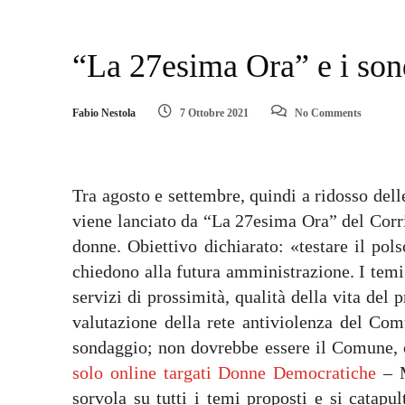
“La 27esima Ora” e i sond
Fabio Nestola
7 Ottobre 2021
No Comments
Tra agosto e settembre, quindi a ridosso del
viene lanciato da “La 27esima Ora” del Corri
donne. Obiettivo dichiarato: «testare il pol
chiedono alla futura amministrazione. I temi 
servizi di prossimità, qualità della vita del
valutazione della rete antiviolenza del Co
sondaggio; non dovrebbe essere il Comune, 
solo online targati Donne Democratiche
– M
sorvola su tutti i temi proposti e si catapul