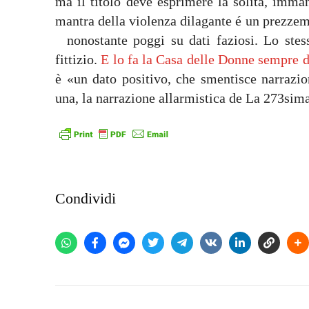
ma il titolo deve esprimere la solita, imma
mantra della violenza dilagante é un prezze
nonostante poggi su dati faziosi. Lo stes
fittizio.
E lo fa la Casa delle Donne sempre 
è «un dato positivo, che smentisce narrazio
una, la narrazione allarmistica de La 273sim
Condividi