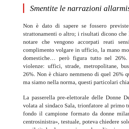
Smentite le narrazioni allarmi
Non è dato di sapere se fossero previste 
strattonamenti o altro; i risultati dicono che
notare che vengono accorpati reati sens
complimento volgare in ufficio, la mano morta
domestiche… però figura tutto nel 26%. M
violenze: uffici, strade, metropolitane, bu
26%. Non è chiaro nemmeno di quel 26% quan
ma siamo nella norma, questi particolari chia
La passerella pre-elettorale delle Donne D
volata al sindaco Sala, trionfatore al primo 
fondo il campione formato da donne milanes
centrosinistra», testuale, poteva chiedere so