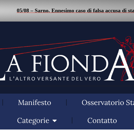
 – Sarno. Ennesimo caso di falsa accusa di stalking: uomo 
Manifesto
Osservatorio St
Categorie
Contatto