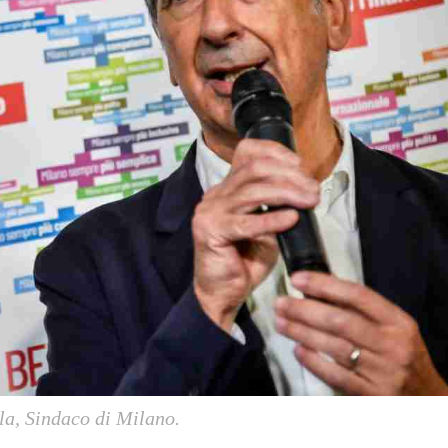
la, Sindaco di Milano.