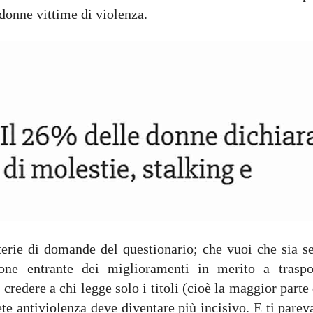
: donne vittime di violenza.
tterie di domande del questionario; che vuoi che sia se
one entrante dei miglioramenti in merito a traspor
 credere a chi legge solo i titoli (cioè la maggior parte
te antiviolenza deve diventare più incisivo. E ti pare