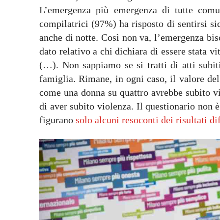
L’emergenza più emergenza di tutte comunq
compilatrici (97%) ha risposto di sentirsi si
anche di notte. Così non va, l’emergenza bis
dato relativo a chi dichiara di essere stata v
(…). Non sappiamo se si tratti di atti subit
famiglia. Rimane, in ogni caso, il valore de
come una donna su quattro avrebbe subito vi
di aver subito violenza. Il questionario non 
figurano
solo alcuni resoconti dei risultati 